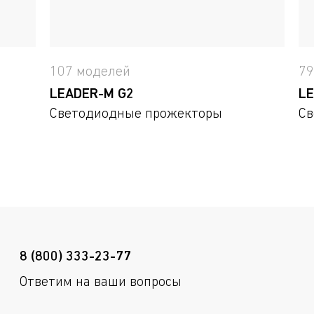
107 моделей
79
LEADER-M G2
LE
Светодиодные прожекторы
Св
8 (800) 333-23-77
Ответим на ваши вопросы