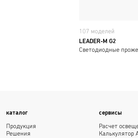
107 моделей
LEADER-M G2
Светодиодные прож
каталог
сервисы
Продукция
Расчет освещ
Решения
Калькулятор 