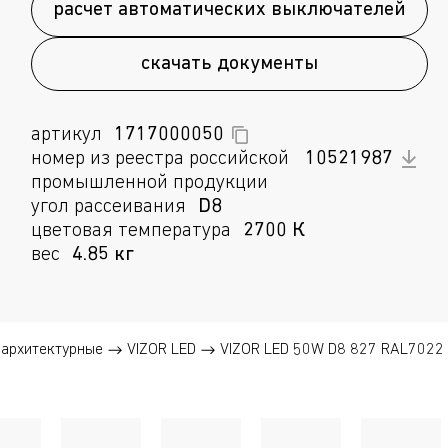
расчет автоматических выключателей
скачать документы
артикул
1717000050
номер из реестра российской
10521987
промышленной продукции
угол рассеивания
D8
цветовая температура
2700 К
вес
4.85 кг
архитектурные
VIZOR LED
VIZOR LED 50W D8 827 RAL7022