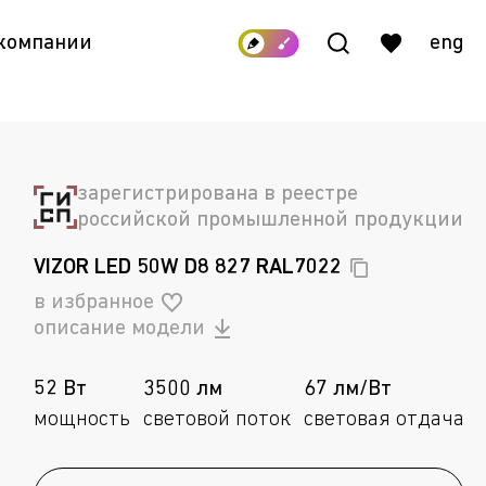
 компании
eng
зарегистрирована в реестре
российской промышленной продукции
VIZOR LED 50W D8 827
RAL7022
в избранное
описание модели
52 Вт
3500 лм
67 лм/Вт
мощность
световой поток
световая отдача