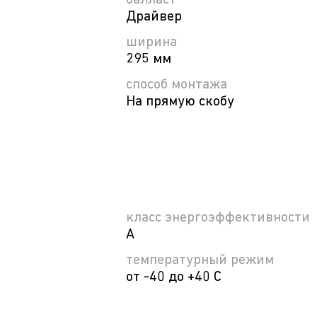
балласт
Драйвер
ширина
295 мм
способ монтажа
На прямую скобу
класс энергоэффективности
A
температурный режим
от -40 до +40 С