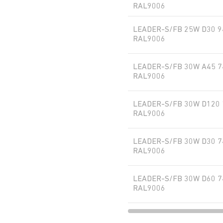
RAL9006
A45
LEADER-S/FB 25W D30 9
RAL9006
840
LEADER-S/FB 30W A45 7
RAL9006
840
LEADER-S/FB 30W D120 
RAL9006
RAL9006
LEADER-S/FB 30W D30 7
RAL9006
DALI
LEADER-S/FB 30W D60 7
RAL9006
ASTRODIM
LEADER-S/FB 30W D90 7