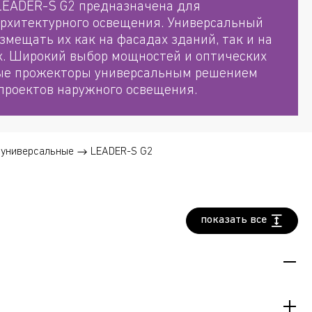
LEADER-S G2 предназначена для
архитектурного освещения. Универсальный
змещать их как на фасадах зданий, так и на
. Широкий выбор мощностей и оптических
ые прожекторы универсальным решением
проектов наружного освещения.
универсальные
LEADER-S G2
показать все