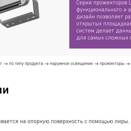
Серия прожекторов 
функционального и 
дизайн позволяет ра
открытых площадках
систем делает данн
для самых сложных 
г
по типу продукта
наружное освещение
прожекторы
ии
вается на опорную поверхность с помощью лиры.