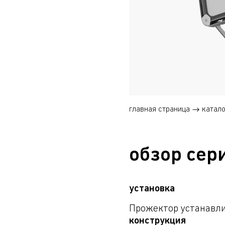
главная страница
катало
обзор сер
установка
Прожектор устанавли
конструкция