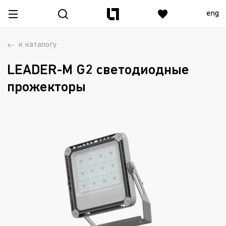
eng
к каталогу
LEADER-M G2 светодиодные
прожекторы