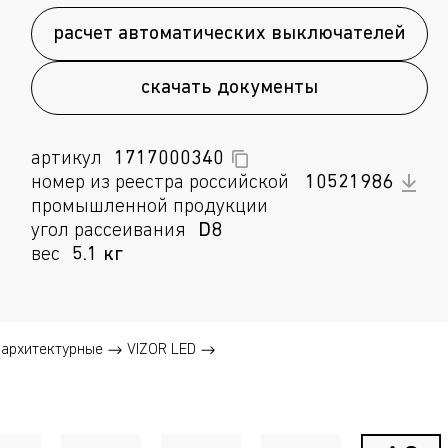
расчет автоматических выключателей
скачать документы
артикул
1717000340
номер из реестра российской
10521986
промышленной продукции
угол рассеивания
D8
вес
5.1 кг
архитектурные
VIZOR LED