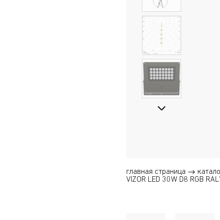
главная страница
катало
VIZOR LED 30W D8 RGB RA