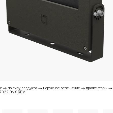
г
по типу продукта
наружное освещение
прожекторы
L7022 DMX RDM