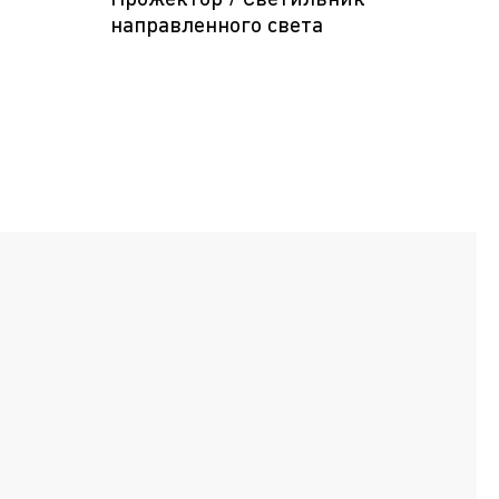
Прожектор / Светильник
направленного света