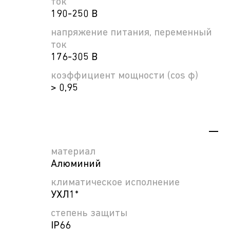
ток
190-250 В
напряжение питания, переменный
ток
176-305 В
коэффициент мощности (cos φ)
> 0,95
материал
Алюминий
климатическое исполнение
УХЛ1*
степень защиты
IP66