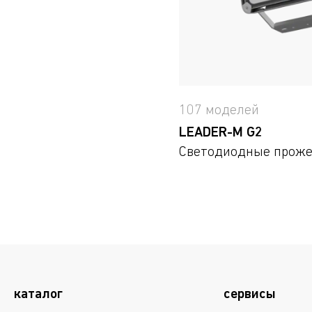
107 моделей
LEADER-M G2
Светодиодные прож
каталог
сервисы