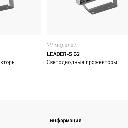
79 моделей
LEADER-S G2
екторы
Светодиодные прожекторы
информация