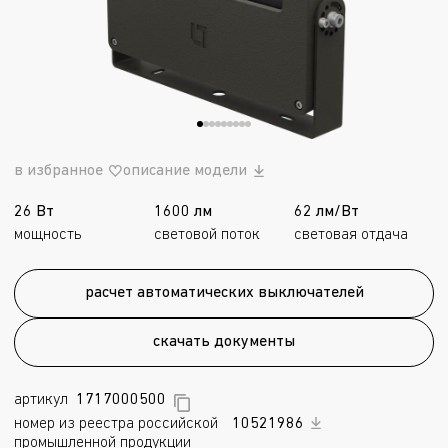
в избранное
описание модели
26 Вт
1600 лм
62 лм/Вт
мощность
световой поток
световая отдача
расчет автоматических выключателей
скачать документы
артикул
1717000500
номер из реестра российской
10521986
промышленной продукции