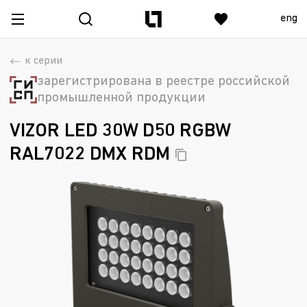
eng
к серии
зарегистрирована в реестре российской
промышленной продукции
VIZOR LED 30W D50 RGBW
RAL7022 DMX
RDM