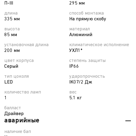
П-ІІІ
295 мм
длина
способ монтажа
335 мм
На прямую скобу
высота
материал
85 мм
Алюминий
установочная длина
климатическое исполнение
200 мм
УХЛ1*
цвет корпуса
степень защиты
Серый
IP66
тип цоколя
ударопрочность
LED
IK07/2 Дж
количество ламп
вес
1
5.1 кг
балласт
Драйвер
аварийные
наличие бап