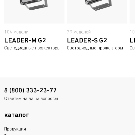
104 модели
79 моделей
10
LEADER-M G2
LEADER-S G2
L
Светодиодные прожекторы
Светодиодные прожекторы
Св
8 (800) 333-23-77
Ответим на ваши вопросы
каталог
Продукция