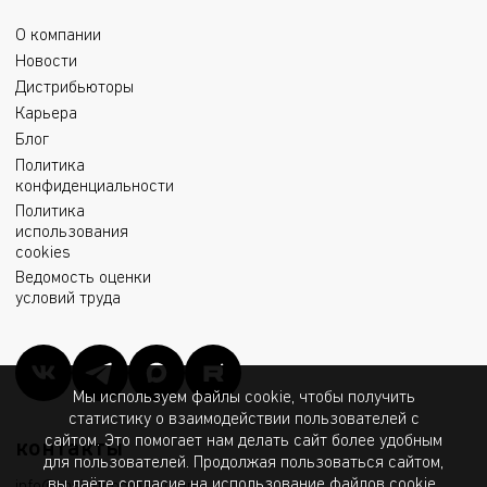
О компании
Новости
Дистрибьюторы
Карьера
Блог
Политика
конфиденциальности
Политика
использования
cookies
Ведомость оценки
условий труда
Мы используем файлы cookie, чтобы получить
статистику о взаимодействии пользователей с
сайтом. Это помогает нам делать сайт более удобным
контакты
для пользователей. Продолжая пользоваться сайтом,
вы даёте согласие на использование файлов cookie.