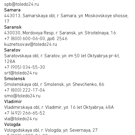
spb@toledo24.ru
Samara
443013, Samarskaya obl, г. Samara, ул. Moskovskoye shosse,
17
Saransk
430030, Mordoviya Resp, г. Saransk, ул. Stroitelnaya, 16
+7 (800) 600-06-00, доб. 2546
kuznetsov.av@toledo24.ru
Saratov
Saratovskaya obl, г. Saratov, ул. im 50 let Oktyabrya pr-kt,
128А
+7 (905) 034-55-30
srt@toledo24.ru
Smolensk
Smolenskaya obl, г. Smolensk, ул. Shevchenko, 86
+7 (800) 222-17-04
smo@toledo24.ru
Vladimir
Vladimirskaya obl, г. Vladimir, ул. 16 let Oktyabrya, 48А
+7 (492) 266-65-52
vla@toledo24.ru
Vologda
Vologodskaya obl, г. Vologda, ул. Severnaya, 27