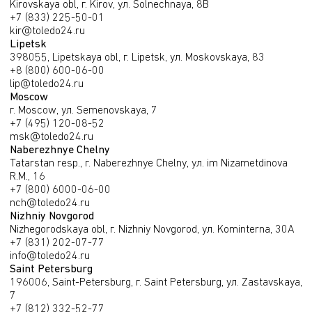
Kirovskaya obl, г. Kirov, ул. Solnechnaya, 8В
+7 (833) 225-50-01
kir@toledo24.ru
Lipetsk
398055, Lipetskaya obl, г. Lipetsk, ул. Moskovskaya, 83
+8 (800) 600-06-00
lip@toledo24.ru
Moscow
г. Moscow, ул. Semenovskaya, 7
+7 (495) 120-08-52
msk@toledo24.ru
Naberezhnye Chelny
Tatarstan resp., г. Naberezhnye Chelny, ул. im Nizametdinova
R.M., 16
+7 (800) 6000-06-00
nch@toledo24.ru
Nizhniy Novgorod
Nizhegorodskaya obl, г. Nizhniy Novgorod, ул. Kominterna, 30А
+7 (831) 202-07-77
info@toledo24.ru
Saint Petersburg
196006, Saint-Petersburg, г. Saint Petersburg, ул. Zastavskaya,
7
+7 (812) 332-52-77