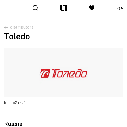
рус
distributors
Toledo
toledo24.ru/
Russia