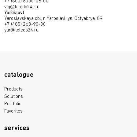
+7 (800) 6000-06-00
vlg@toledo24.ru
Yaroslavl
Yaroslavskaya obl, г. Yaroslavl, ул. Octyabrya, 89
+7 (485) 260-90-30
yar@toledo24.ru
catalogue
Products
Solutions
Portfolio
Favorites
services