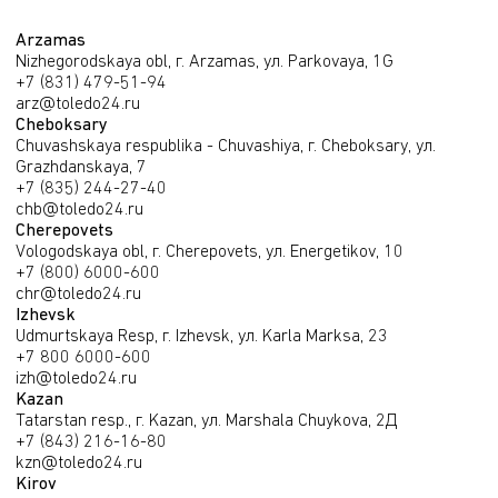
Arzamas
Nizhegorodskaya obl, г. Arzamas, ул. Parkovaya, 1G
+7 (831) 479-51-94
arz@toledo24.ru
Cheboksary
Chuvashskaya respublika - Chuvashiya, г. Cheboksary, ул.
Grazhdanskaya, 7
+7 (835) 244-27-40
chb@toledo24.ru
Cherepovets
Vologodskaya obl, г. Cherepovets, ул. Energetikov, 10
+7 (800) 6000-600
chr@toledo24.ru
Izhevsk
Udmurtskaya Resp, г. Izhevsk, ул. Karla Marksa, 23
+7 800 6000-600
izh@toledo24.ru
Kazan
Tatarstan resp., г. Kazan, ул. Marshala Chuykova, 2Д
+7 (843) 216-16-80
kzn@toledo24.ru
Kirov