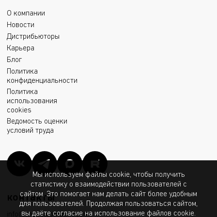
О компании
Новости
Дистрибьюторы
Карьера
Блог
Политика
конфиденциальности
Политика
использования
cookies
Ведомость оценки
условий труда
Мы используем файлы cookie, чтобы получить
статистику о взаимодействии пользователей с
сайтом. Это помогает нам делать сайт более удобным
контакты
для пользователей. Продолжая пользоваться сайтом,
вы даёте согласие на использование файлов cookie.
info@msk.ltcompany.com