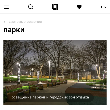
eng
световые решения
парки
освещение парков и городских зон отдыха