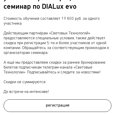
центр (d.savelev@ltcompany.com).
семинар по DIALux evo
Стоимость обучения составляет 19 800 руб. за одного 
участника.
Действующим партнёрам «Световых Технологий» 
предоставляются специальные условия, также действует 
скидка при регистрации 5-ти и более участников от одной 
компании. Обращайтесь за соответствующим промокодом к 
организаторам семинара.
А ещё мы предоставляем скидки за раннее бронирование 
билетов подписчикам телеграм-канала «Световые 
Технологии». Подписывайтесь и следите за новостями!
Скидки не суммируются.
До встречи на интенсиве!
регистрация