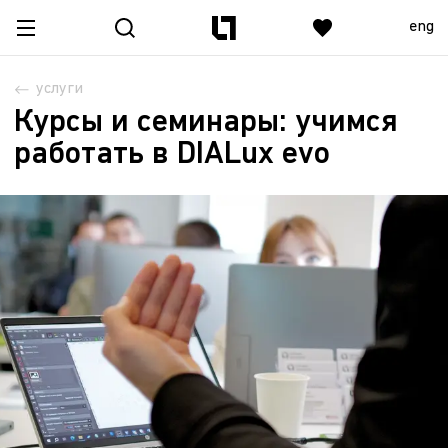
eng
услуги
Курсы и семинары: учимся
работать в DIALux evo