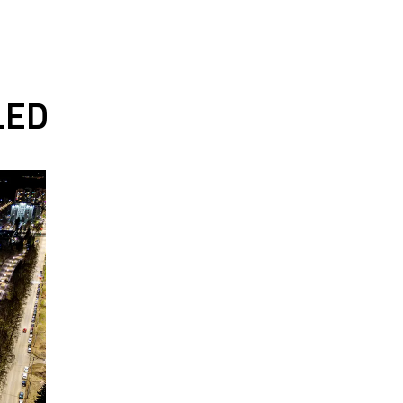
157 лм/Вт
D145/45
4000 К
157 лм/Вт
D145/50
4000 К
LED
157 лм/Вт
D145/40
4000 К
157 лм/Вт
D150/60
4000 К
152 лм/Вт
D145/60
3000 К
152 лм/Вт
D145/60
4000 К