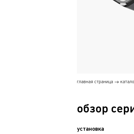
главная страница
катало
обзор сер
установка