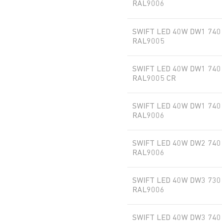
RAL9006
RAL9006
SWIFT LED 40W DW1 740
RAL9005
CR
SWIFT LED 40W DW1 740
RAL9005 CR
SWIFT LED 40W DW1 740
PLCM
RAL9006
SWIFT LED 40W DW2 740
QUL
RAL9006
BRZ
SWIFT LED 40W DW3 730
RAL9006
DALI
SWIFT LED 40W DW3 740