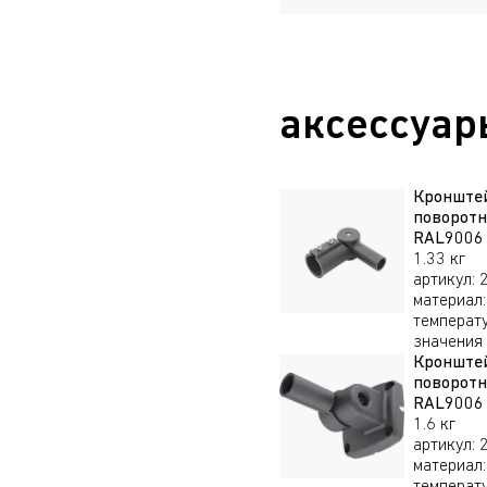
RAL9005 CR
SWIFT LED 60W DW3 730
RAL9006
аксессуар
SWIFT LED 60W DW4 730
RAL9006
Кронште
поворот
SWIFT LED 60W DW5 730
RAL9006
RAL9006
1.33 кг
артикул
:
материал
:
SWIFT LED 60W DW1 740
температ
RAL9005
значения
Кронште
поворот
SWIFT LED 60W DW1 740
RAL9006
RAL9006
1.6 кг
артикул
:
материал
:
SWIFT LED 60W DW2 740