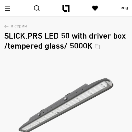
eng
к серии
SLICK.PRS LED 50 with driver box
/tempered glass/
5000K