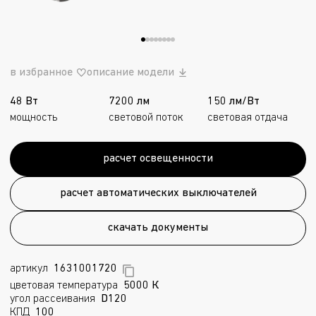
в избранное
описание модели
48 Вт
7200 лм
150 лм/Вт
мощность
световой поток
световая отдача
расчет освещенности
расчет автоматических выключателей
скачать документы
артикул
1631001720
цветовая температура
5000 К
угол рассеивания
D120
КПД
100