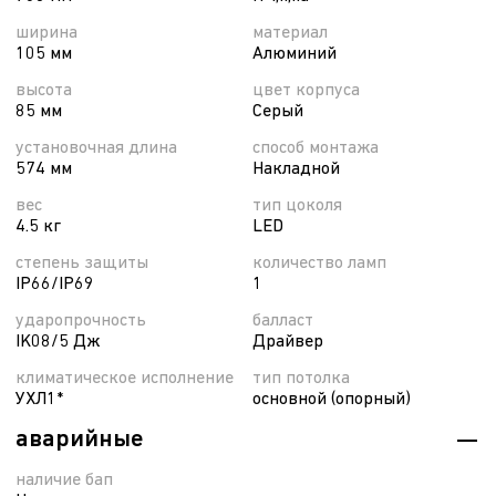
ширина
материал
105 мм
Алюминий
высота
цвет корпуса
85 мм
Серый
установочная длина
способ монтажа
574 мм
Накладной
вес
тип цоколя
4.5 кг
LED
степень защиты
количество ламп
IP66/IP69
1
ударопрочность
балласт
IK08/5 Дж
Драйвер
климатическое исполнение
тип потолка
УХЛ1*
основной (опорный)
аварийные
наличие бап