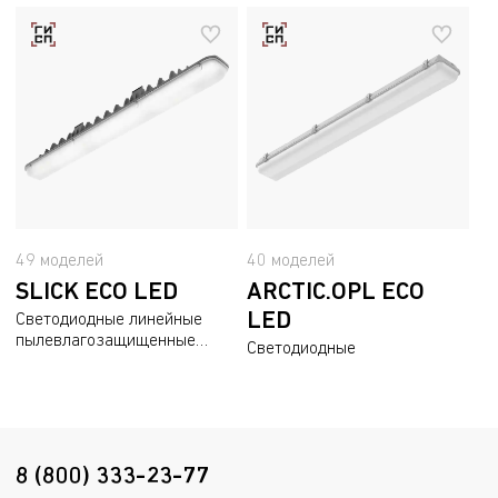
49 моделей
40 моделей
SLICK ECO LED
ARCTIC.OPL ECO
LED
Светодиодные линейные
пылевлагозащищенные
Светодиодные
светильники
пылевлагозащищенные
светильники
8 (800) 333-23-77