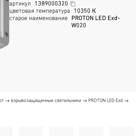
артикул
1389000320
цветовая температура
10350 К
старое наименование
PROTON LED Exd-
W020
рт
взрывозащищенные светильники
PROTON LED Exd