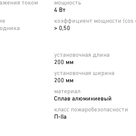
ражения током
мощность
4 Вт
ие
коэффициент мощности (cos 
водника
> 0,50
установочная длина
200 мм
установочная ширина
200 мм
материал
Сплав алюминиевый
класс пожаробезопасности
П-ІІа