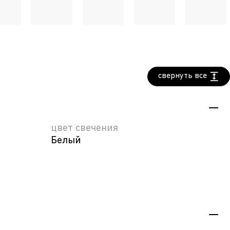
свернуть все
цвет свечения
Белый