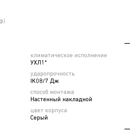
φ)
климатическое исполнение
УХЛ1*
ударопрочность
IK08/7 Дж
способ монтажа
Настенный накладной
цвет корпуса
Серый