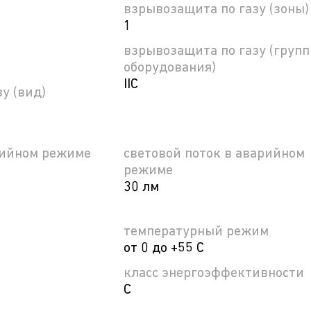
взрывозащита по газу (зоны)
1
взрывозащита по газу (груп
оборудования)
IIC
у (вид)
рийном режиме
световой поток в аварийном
режиме
30 лм
температурный режим
от 0 до +55 С
класс энергоэффективности
C