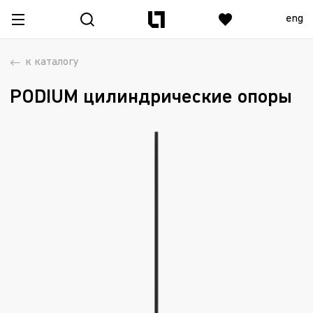
eng
к каталогу
PODIUM цилиндрические опоры