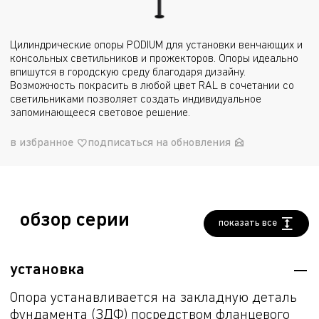
Цилиндрические опоры PODIUM для установки венчающих и
консольных светильников и прожекторов. Опоры идеально
впишутся в городскую среду благодаря дизайну.
Возможность покрасить в любой цвет RAL в сочетании со
светильниками позволяет создать индивидуальное
запоминающееся световое решение.
в избранное
подписаться на обновления
обзор серии
показать все
установка
Опора устанавливается на закладную деталь
фундамента (ЗДФ) посредством фланцевого