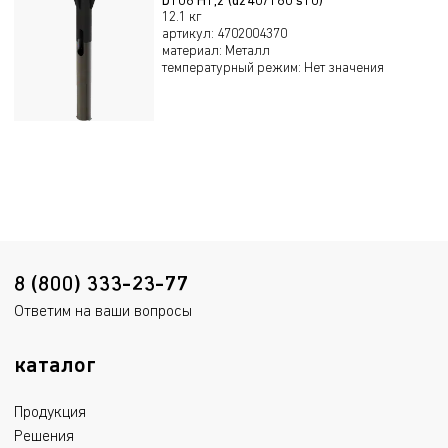
D108 H1,2 (d240/180 s10)
12.1 кг
артикул
:
4702004370
материал
:
Металл
температурный режим
:
Нет значения
8 (800) 333-23-77
Ответим на ваши вопросы
каталог
Продукция
Решения