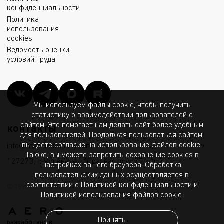
конфиденциальности
Политика
использования
cookies
Ведомость оценки
условий труда
Мы используем файлы cookie, чтобы получить
статистику о взаимодействии пользователей с
сайтом. Это помогает нам делать сайт более удобным
контакты
для пользователей. Продолжая пользоваться сайтом,
вы даёте согласие на использование файлов cookie.
info@msk.ltcompany.com
Также, вы можете запретить сохранение cookies в
127273, г. Москва, ул. Отрадная, дом 2Б, стр.7
настройках вашего браузера. Обработка
пользовательских данных осуществляется в
соответствии с
Политикой конфиденциальности
и
© 1998 - 2026 ООО «МГК «Световые Технологии»
Политикой использования файлов cookie
.
Принять
разработано в