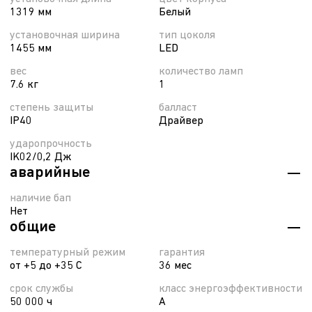
1319 мм
Белый
установочная ширина
тип цоколя
1455 мм
LED
вес
количество ламп
7.6 кг
1
степень защиты
балласт
IP40
Драйвер
ударопрочность
IK02/0,2 Дж
аварийные
наличие бап
Нет
общие
температурный режим
гарантия
от +5 до +35 С
36 мес
срок службы
класс энергоэффективности
50 000 ч
A