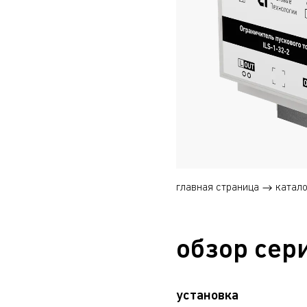
главная страница
катало
обзор сер
установка