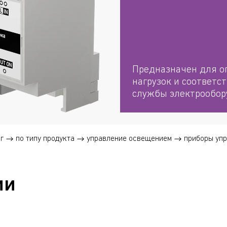
Предназначен для о
нагрузок и соответс
службы электрообор
г
по типу продукта
управление освещением
приборы уп
ии