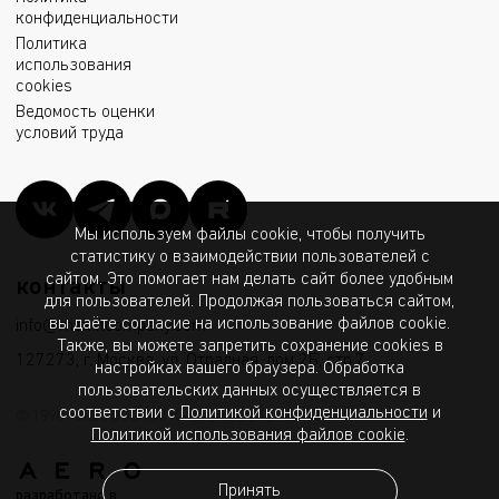
конфиденциальности
Политика
использования
cookies
Ведомость оценки
условий труда
Мы используем файлы cookie, чтобы получить
статистику о взаимодействии пользователей с
сайтом. Это помогает нам делать сайт более удобным
контакты
для пользователей. Продолжая пользоваться сайтом,
вы даёте согласие на использование файлов cookie.
info@msk.ltcompany.com
Также, вы можете запретить сохранение cookies в
127273, г. Москва, ул. Отрадная, дом 2Б, стр.7
настройках вашего браузера. Обработка
пользовательских данных осуществляется в
соответствии с
Политикой конфиденциальности
и
© 1998 - 2026 ООО «МГК «Световые Технологии»
Политикой использования файлов cookie
.
Принять
разработано в