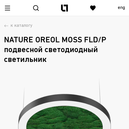
eng
к каталогу
NATURE OREOL MOSS FLD/P
подвесной светодиодный
светильник