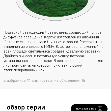
Подвесной светодиодный светильник, создающий прямое
диффузное освещение. Корпус изготовлен из алюминия
(боковые стенки) и стали (тыльная сторона). Рассеиватель
выполнен из опалового ПММА. Кластер, расположенный по
всей площади светильника создает идеальную засветку.
Драйвер вынесен в потолочную чашку, которая
устанавливается на потолке. В центре кольца расположен
лист композита, на котором приклеен плоский
стабилизированный мох.
в избранное
подписаться на обновления
обзор серии
показать все