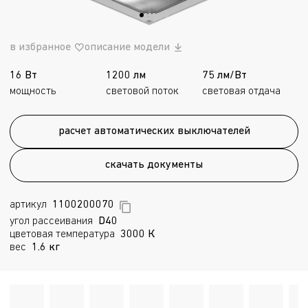
в избранное
описание модели
16 Вт
1200 лм
75 лм/Вт
мощность
световой поток
световая отдача
расчет автоматических выключателей
скачать документы
артикул
1100200070
угол рассеивания
D40
цветовая температура
3000 К
вес
1.6 кг