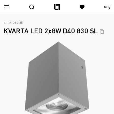
eng
к серии
KVARTA LED 2x8W D40 830
SL