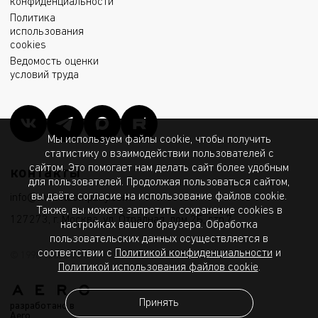
конфиденциальности
Политика
использования
cookies
Ведомость оценки
условий труда
Мы используем файлы cookie, чтобы получить
статистику о взаимодействии пользователей с
сайтом. Это помогает нам делать сайт более удобным
контакты
для пользователей. Продолжая пользоваться сайтом,
вы даёте согласие на использование файлов cookie.
info@msk.ltcompany.com
Также, вы можете запретить сохранение cookies в
127273, г. Москва, ул. Отрадная, дом 2Б, стр.7
настройках вашего браузера. Обработка
пользовательских данных осуществляется в
соответствии с
Политикой конфиденциальности
и
© 1998 - 2026 ООО «МГК «Световые Технологии»
Политикой использования файлов cookie
.
Принять
разработано в
Aero