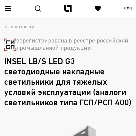
eng
к каталогу
зарегистрирована в реестре российской
промышленной продукции
INSEL LB/S LED G3
светодиодные накладные
светильники для тяжелых
условий эксплуатации (аналоги
светильников типа ГСП/РСП 400)