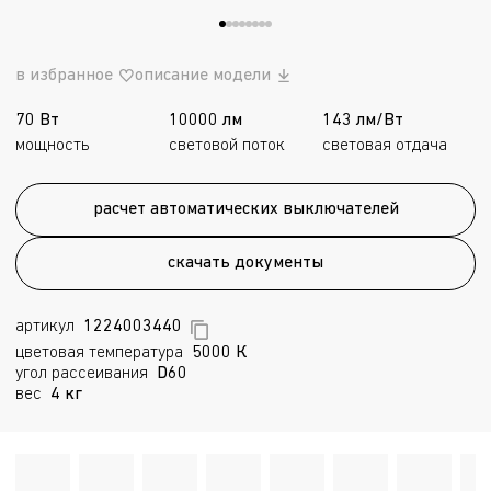
в избранное
описание модели
70 Вт
10000 лм
143 лм/Вт
мощность
световой поток
световая отдача
расчет автоматических выключателей
скачать документы
артикул
1224003440
цветовая температура
5000 К
угол рассеивания
D60
вес
4 кг