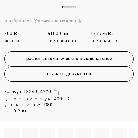
в избранное
описание модели
300 Вт
41000 лм
137 лм/Вт
мощность
световой поток
световая отдача
расчет автоматических выключателей
скачать документы
артикул
1224004770
цветовая температура
4000 К
угол рассеивания
D80
вес
9.7 кг