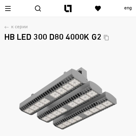
eng
к серии
HB LED 300 D80 4000K
G2