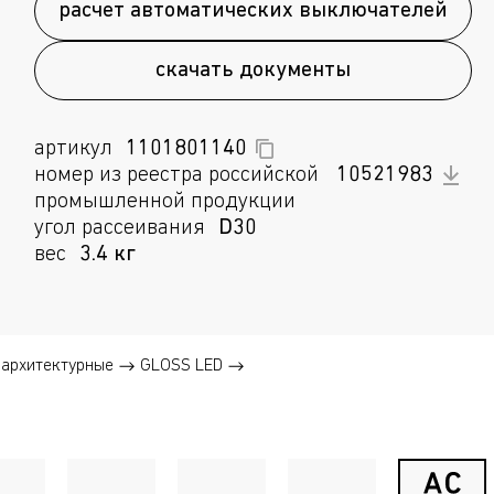
расчет автоматических выключателей
скачать документы
артикул
1101801140
номер из реестра российской
10521983
промышленной продукции
угол рассеивания
D30
вес
3.4 кг
архитектурные
GLOSS LED