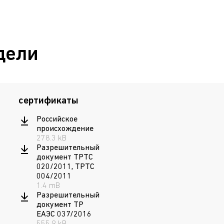
дели
сертификаты
Российское
происхождение
278.3 kB
Разрешительный
документ ТРТС
020/2011, ТРТС
004/2011
1.4 mB
Разрешительный
документ ТР
ЕАЭС 037/2016