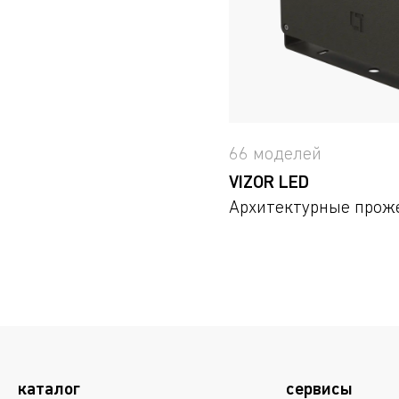
66 моделей
VIZOR LED
Архитектурные прож
каталог
сервисы