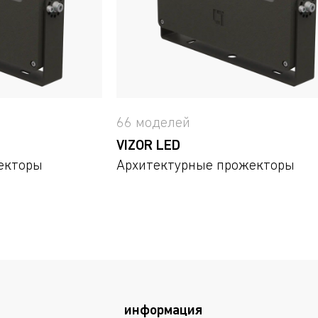
66 моделей
VIZOR LED
екторы
Архитектурные прожекторы
информация