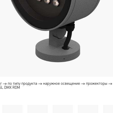
г
по типу продукта
наружное освещение
прожекторы
SL DMX RDM