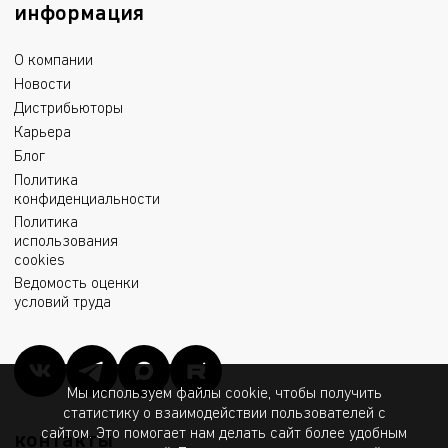
информация
О компании
Новости
Дистрибьюторы
Карьера
Блог
Политика
конфиденциальности
Политика
использования
cookies
Ведомость оценки
условий труда
Мы используем файлы cookie, чтобы получить
статистику о взаимодействии пользователей с
сайтом. Это помогает нам делать сайт более удобным
контакты