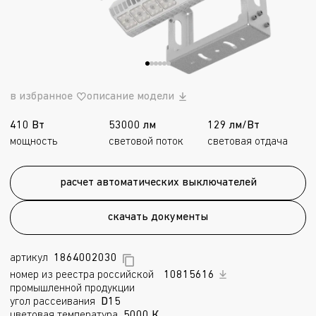
в избранное
описание модели
410 Вт
53000 лм
129 лм/Вт
мощность
световой поток
световая отдача
расчет автоматических выключателей
скачать документы
артикул
1864002030
номер из реестра российской
10815616
промышленной продукции
угол рассеивания
D15
цветовая температура
5000 К