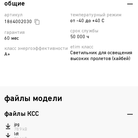
общие
артикул
температурный режим
от -40 до +40 С
1864002030
срок службы
гарантия
50 000 ч
60 мес
etim класс
класс энергоэффективности
Светильник для освещения
A+
высоких пролетов (хайбей)
файлы модели
файлы КСС
jpg
78.9 kB
ldt