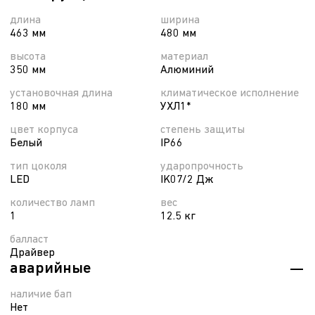
длина
ширина
463 мм
480 мм
высота
материал
350 мм
Алюминий
установочная длина
климатическое исполнение
180 мм
УХЛ1*
цвет корпуса
степень защиты
Белый
IP66
тип цоколя
ударопрочность
LED
IK07/2 Дж
количество ламп
вес
1
12.5 кг
балласт
Драйвер
аварийные
наличие бап
Нет