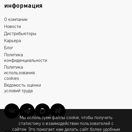
информация
О компании
Новости
Дистрибьюторы
Карьера
Блог
Политика
конфиденциальности
Политика
использования
cookies
Ведомость оценки
условий труда
Мы используем файлы cookie, чтобы получить
статистику о взаимодействии пользователей с
сайтом. Это помогает нам делать сайт более удобным
контакты