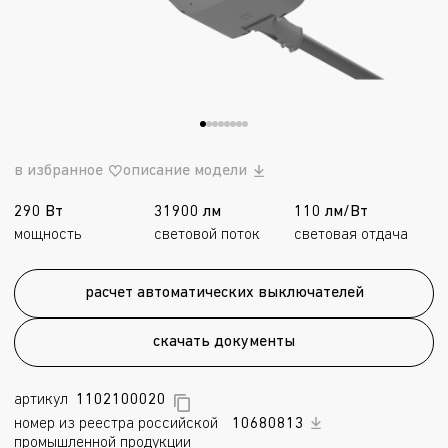
в избранное
описание модели
290 Вт
31900 лм
110 лм/Вт
мощность
световой поток
световая отдача
расчет автоматических выключателей
скачать документы
артикул
1102100020
номер из реестра российской
10680813
промышленной продукции