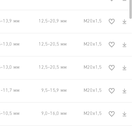
5-13,9 мм
12,5-20,9 мм
М20х1,5
5-13,0 мм
12,5-20,5 мм
М20х1,5
5-13,0 мм
12,5-20,5 мм
М20х1,5
1-11,7 мм
9,5-15,9 мм
М20х1,5
5-10,5 мм
9,0-16,0 мм
М20х1,5
3-19,9 мм
19,9-26,2 мм
М25x1,5