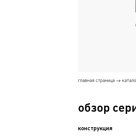
главная страница
катало
обзор сер
конструкция