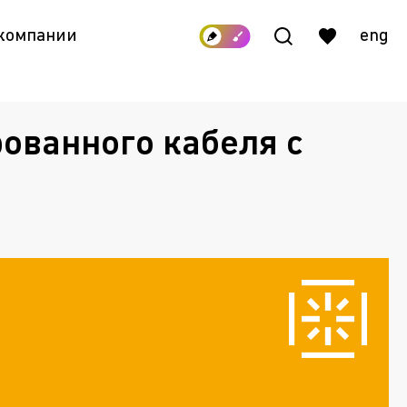
 компании
eng
ованного кабеля с