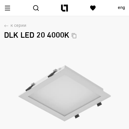
eng
к серии
DLK LED 20
4000K