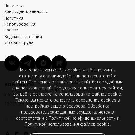
Политика
конфиденциальности
Политика
использования
cookies
Ведомость оценки
условий труда
Мы используем файлы cookie, чтобы получить
статистику о взаимодействии пользователей с
сайтом. Это помогает нам делать сайт более удобным
контакты
для пользователей. Продолжая пользоваться сайтом,
вы даёте согласие на использование файлов cookie.
info@msk.ltcompany.com
Также, вы можете запретить сохранение cookies в
127273, г. Москва, ул. Отрадная, дом 2Б, стр.7
настройках вашего браузера. Обработка
пользовательских данных осуществляется в
соответствии с
Политикой конфиденциальности
и
© 1998 - 2026 ООО «МГК «Световые Технологии»
Политикой использования файлов cookie
.