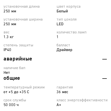
установочная длина
цвет корпуса
250 мм
Белый
установочная ширина
тип цоколя
250 мм
LED
вес
количество ламп
1.3 кг
1
степень защиты
балласт
IP40
Драйвер
аварийные
наличие бап
Нет
общие
температурный режим
гарантия
от +5 до +35 С
36 мес
срок службы
класс энергоэффективности
50 000 ч
A+