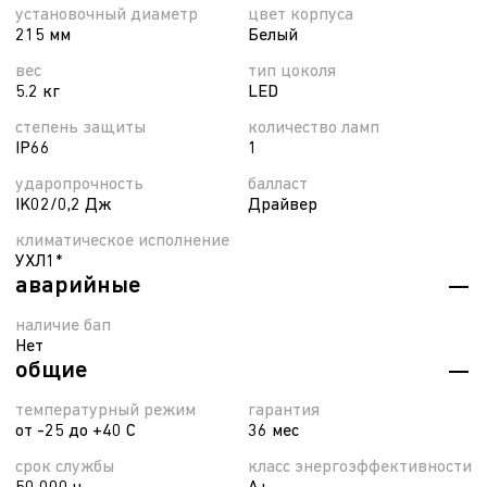
установочный диаметр
цвет корпуса
215 мм
Белый
вес
тип цоколя
5.2 кг
LED
степень защиты
количество ламп
IP66
1
ударопрочность
балласт
IK02/0,2 Дж
Драйвер
климатическое исполнение
УХЛ1*
аварийные
наличие бап
Нет
общие
температурный режим
гарантия
от -25 до +40 С
36 мес
срок службы
класс энергоэффективности