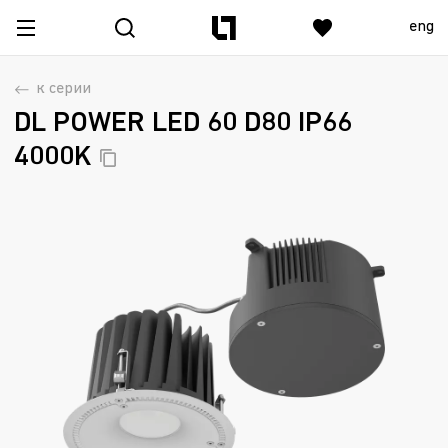
eng
к серии
DL POWER LED 60 D80 IP66
4000K