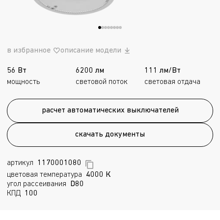
в избранное
описание модели
56 Вт
6200 лм
111 лм/Вт
мощность
световой поток
световая отдача
расчет автоматических выключателей
скачать документы
артикул
1170001080
цветовая температура
4000 К
угол рассеивания
D80
КПД
100