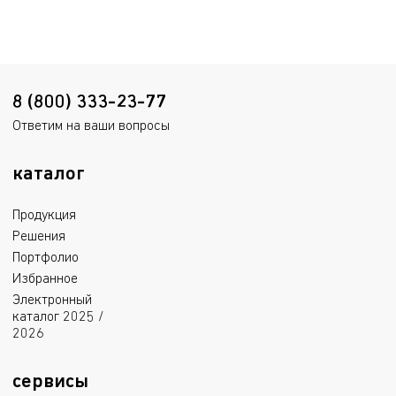
85.2 kB
Пожарный сертификат
1.7 mB
8 (800) 333-23-77
Ответим на ваши вопросы
каталог
Продукция
Решения
Портфолио
Избранное
Электронный
каталог 2025 /
2026
сервисы