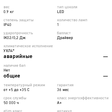
вес
тип цоколя
0.9 кг
LED
степень защиты
количество ламп
IP40
1
ударопрочность
балласт
IK02/0,2 Дж
Драйвер
климатическое исполнение
УХЛ4*
аварийные
наличие бап
Нет
общие
температурный режим
гарантия
от +5 до +35 С
36 мес
срок службы
класс энергоэффективности
50 000 ч
A+
etim класс
артикул