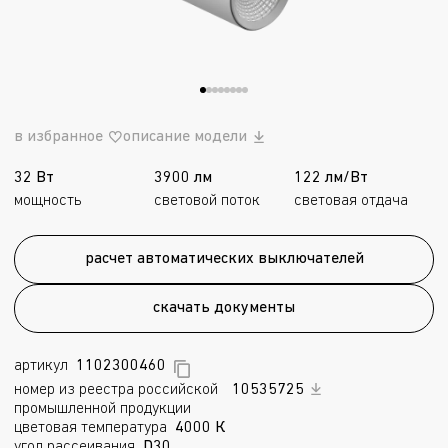
в избранное
описание модели
32 Вт
3900 лм
122 лм/Вт
мощность
световой поток
световая отдача
расчет автоматических выключателей
скачать документы
артикул
1102300460
номер из реестра российской
10535725
промышленной продукции
цветовая температура
4000 К
угол рассеивания
D30