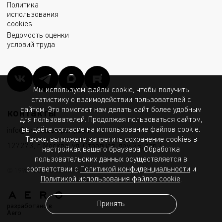
Политика
использования
cookies
Ведомость оценки
условий труда
Мы используем файлы cookie, чтобы получить
статистику о взаимодействии пользователей с
сайтом. Это помогает нам делать сайт более удобным
контакты
для пользователей. Продолжая пользоваться сайтом,
вы даёте согласие на использование файлов cookie.
info@msk.ltcompany.com
Также, вы можете запретить сохранение cookies в
127273, г. Москва, ул. Отрадная, дом 2Б, стр.7
настройках вашего браузера. Обработка
пользовательских данных осуществляется в
соответствии с
Политикой конфиденциальности
и
© 1998 - 2026 ООО «МГК «Световые Технологии»
Политикой использования файлов cookie
.
Принять
разработано в
Aero