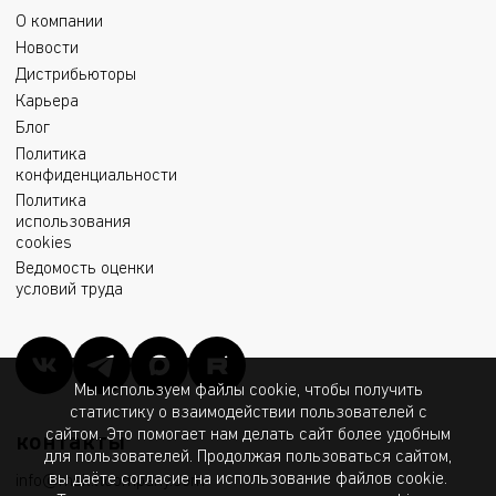
О компании
Новости
Дистрибьюторы
Карьера
Блог
Политика
конфиденциальности
Политика
использования
cookies
Ведомость оценки
условий труда
Мы используем файлы cookie, чтобы получить
статистику о взаимодействии пользователей с
сайтом. Это помогает нам делать сайт более удобным
контакты
для пользователей. Продолжая пользоваться сайтом,
вы даёте согласие на использование файлов cookie.
info@msk.ltcompany.com