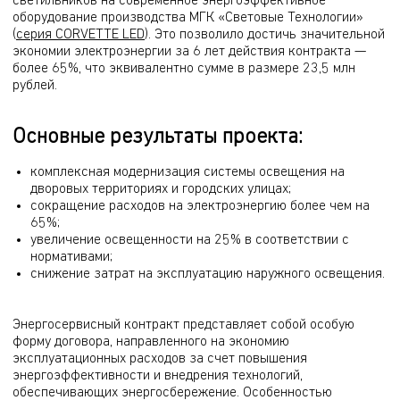
светильников на современное энергоэффективное
оборудование производства МГК «Световые Технологии»
(
серия CORVETTE LED
)
. Это позволило достичь значительной
экономии электроэнергии за 6 лет действия контракта —
более 65%, что эквивалентно сумме в размере 23,5 млн
рублей.
Основные результаты проекта:
комплексная модернизация системы освещения на
дворовых территориях и городских улицах;
сокращение расходов на электроэнергию более чем на
65%;
увеличение освещенности на 25% в соответствии с
нормативами;
снижение затрат на эксплуатацию наружного освещения.
Энергосервисный контракт представляет собой особую
форму договора, направленного на экономию
эксплуатационных расходов за счет повышения
энергоэффективности и внедрения технологий,
обеспечивающих энергосбережение. Особенностью