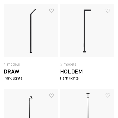
4 models
3 models
DRAW
HOLDEM
Park lights
Park lights