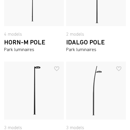
4 models
2 models
HORN-M POLE
IDALGO POLE
Park luminaires
Park luminaires
3 models
3 models