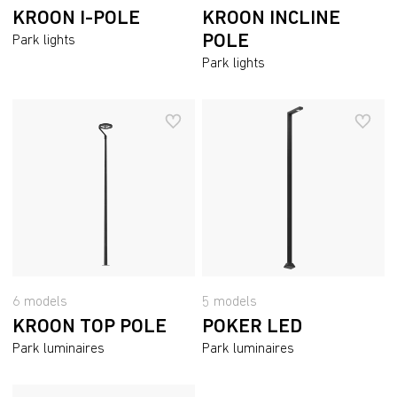
KROON I-POLE
KROON INCLINE
POLE
Park lights
Park lights
6 models
5 models
KROON TOP POLE
POKER LED
Park luminaires
Park luminaires