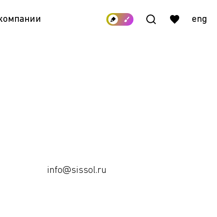
 компании
eng
info@sissol.ru