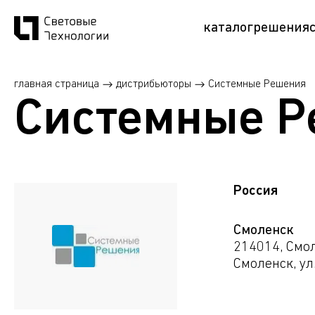
каталог
решения
главная страница
дистрибьюторы
Системные Решения
Системные 
Россия
Смоленск
214014, Смол
Смоленск, ул