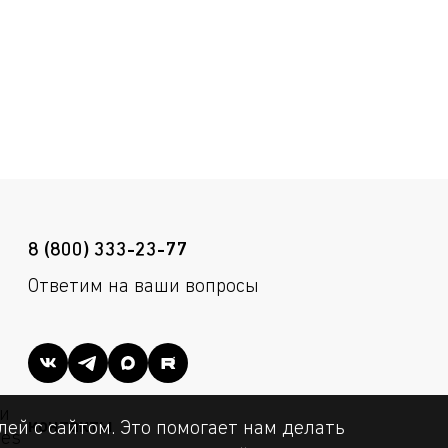
8 (800) 333-23-77
Ответим на ваши вопросы
и
контакты
ей с сайтом. Это помогает нам делать
ies