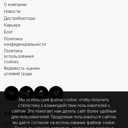
О компании
Новости
Дистрибьюторы
Карьера
Блог
Политика
конфиденциальности
Политика
использования
cookies
Ведомость оценки
условий труда
Мы используем файлы cookie, чтобы получить
статистику о взаимодействии пользователей с
сайтом. Это помогает нам делать сайт более удобным
контакты
для пользователей. Продолжая пользоваться сайтом,
вы даёте согласие на использование файлов cookie.
info@msk.ltcompany.com