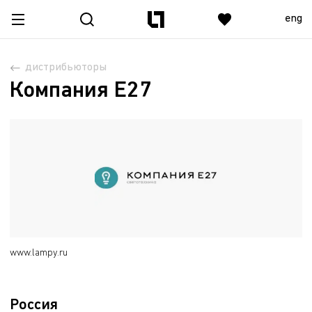
eng
дистрибьюторы
Компания Е27
www.lampy.ru
Россия