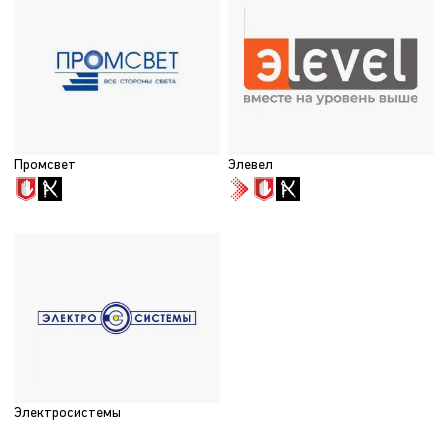
Промсвет
Элевел
Электросистемы