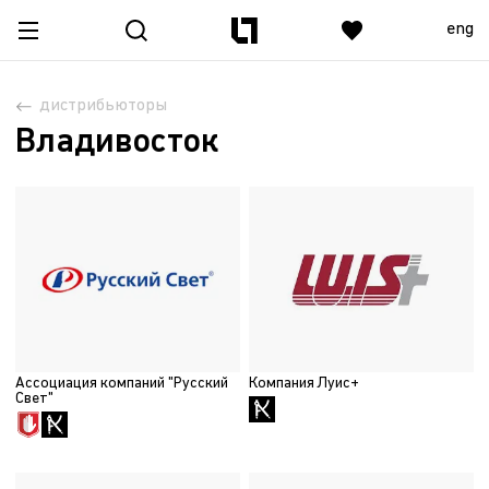
eng
дистрибьюторы
Владивосток
Ассоциация компаний "Русский
Компания Луис+
Свет"