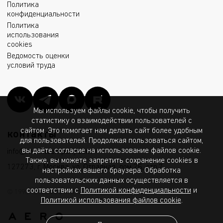
Политика
конфиденциальности
Политика
использования
cookies
Ведомость оценки
условий труда
Мы используем файлы cookie, чтобы получить
статистику о взаимодействии пользователей с
сайтом. Это помогает нам делать сайт более удобным
контакты
для пользователей. Продолжая пользоваться сайтом,
вы даёте согласие на использование файлов cookie.
info@msk.ltcompany.com
Также, вы можете запретить сохранение cookies в
127273, г. Москва, ул. Отрадная, дом 2Б, стр.7
настройках вашего браузера. Обработка
пользовательских данных осуществляется в
соответствии с
Политикой конфиденциальности
и
© 1998 - 2026 ООО «МГК «Световые Технологии»
Политикой использования файлов cookie
.