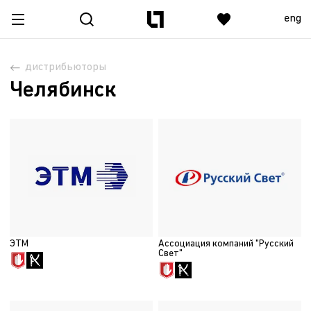
eng
дистрибьюторы
Челябинск
ЭТМ
Ассоциация компаний "Русский
Свет"