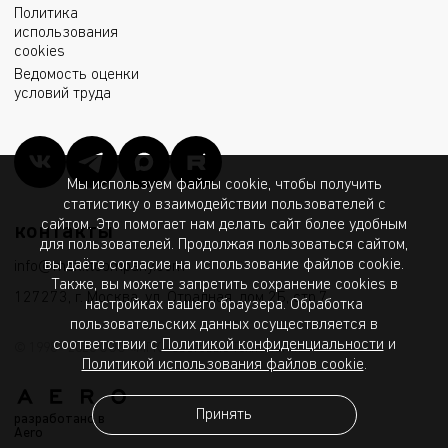
Политика
использования
cookies
Ведомость оценки
условий труда
Мы используем файлы cookie, чтобы получить
статистику о взаимодействии пользователей с
сайтом. Это помогает нам делать сайт более удобным
контакты
для пользователей. Продолжая пользоваться сайтом,
вы даёте согласие на использование файлов cookie.
info@msk.ltcompany.com
Также, вы можете запретить сохранение cookies в
127273, г. Москва, ул. Отрадная, дом 2Б, стр.7
настройках вашего браузера. Обработка
пользовательских данных осуществляется в
соответствии с
Политикой конфиденциальности
и
© 1998 - 2026 ООО «МГК «Световые Технологии»
Политикой использования файлов cookie
.
Принять
разработано в
Aero