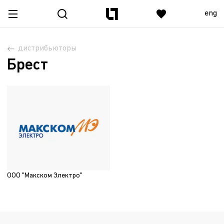
eng
дистрибьюторы
Брест
ООО "Макском Электро"