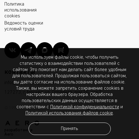
Политика
использования
cookies
Ведомость оценки
условий труда
Мы используем файлы cookie, чтобы получить
статистику о взаимодействии пользователей с
сайтом. Это помогает нам делать сайт более удобным
контакты
для пользователей. Продолжая пользоваться сайтом,
вы даёте согласие на использование файлов cookie.
info@msk.ltcompany.com
Также, вы можете запретить сохранение cookies в
127273, г. Москва, ул. Отрадная, дом 2Б, стр.7
настройках вашего браузера. Обработка
пользовательских данных осуществляется в
соответствии с
Политикой конфиденциальности
и
© 1998 - 2026 ООО «МГК «Световые Технологии»
Политикой использования файлов cookie
.
Принять
разработано в
Aero