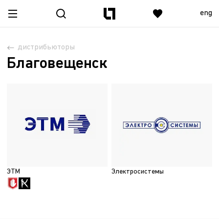
eng
дистрибьюторы
Благовещенск
ЭТМ
Электросистемы