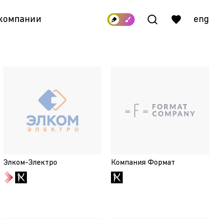
 компании
eng
Элком-Электро
Компания Формат