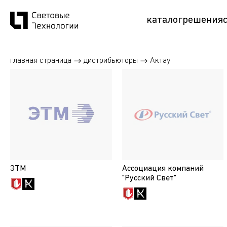
каталог
решения
главная страница
дистрибьюторы
Актау
ЭТМ
Ассоциация компаний
"Русский Свет"