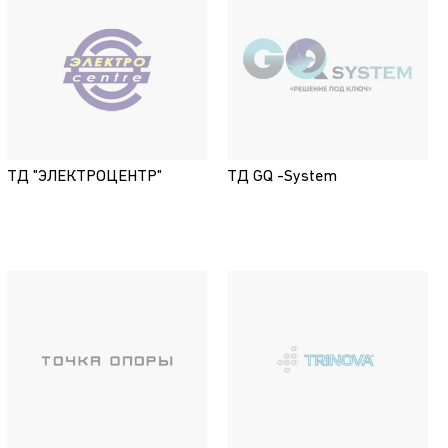
ТД "ЭЛЕКТРОЦЕНТР"
ТД GQ -System