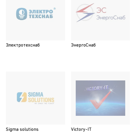
Электротехснаб
ЭнергоСнаб
Sigma solutions
Victory-IT