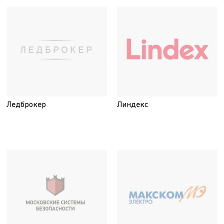
Ледброкер
Линдекс