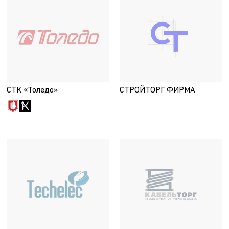
СТК «Толедо»
СТРОЙТОРГ ФИРМА