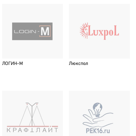
ЛОГИН-М
Люкспол