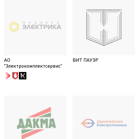
АО
ВИТ ПАУЭР
"Электрокомплектсервис"