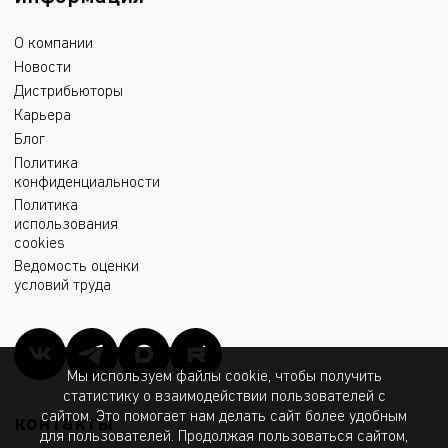
О компании
Новости
Дистрибьюторы
Карьера
Блог
Политика
конфиденциальности
Политика
использования
cookies
Ведомость оценки
условий труда
Мы используем файлы cookie, чтобы получить
статистику о взаимодействии пользователей с
сайтом. Это помогает нам делать сайт более удобным
контакты
для пользователей. Продолжая пользоваться сайтом,