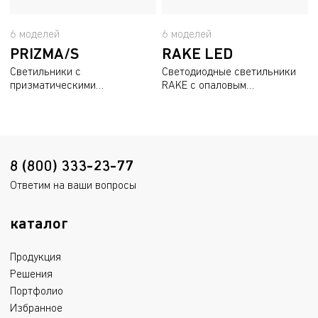
6 моделей
6 моделей
PRIZMA/S
RAKE LED
Светильники с
Светодиодные светильники
призматическими
RAKE с опаловым
рассеивателями
рассеивателем
8 (800) 333-23-77
Ответим на ваши вопросы
каталог
Продукция
Решения
Портфолио
Избранное