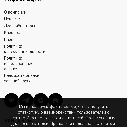
О компании
Новости
Дистрибьюторы
Карьера
Блог
Политика
конфиденциальности
Политика
использования
cookies
Ведомость оценки
условий труда
Мы используем файлы cookie, чтобы получить
статистику о взаимодействии пользователей с
сайтом. Это помогает нам делать сайт более удобным
контакты
для пользователей. Продолжая пользоваться сайтом,