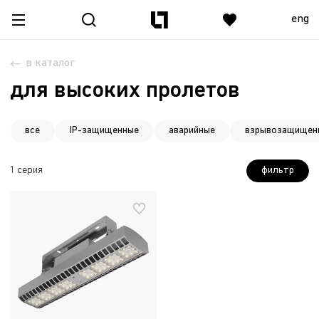
eng
в каталог
для высоких пролетов
все
IP-защищенные
аварийные
взрывозащищенн
фильтр
1 серия