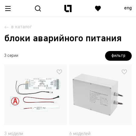
eng
в каталог
блоки аварийного питания
фильтр
3 серии
3 модели
6 моделей