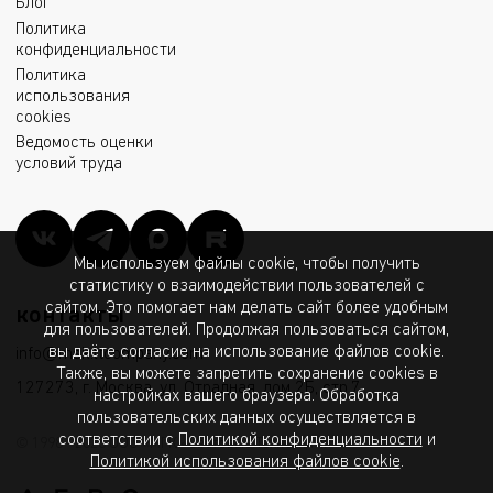
Блог
Политика
конфиденциальности
Политика
использования
cookies
Ведомость оценки
условий труда
Мы используем файлы cookie, чтобы получить
статистику о взаимодействии пользователей с
сайтом. Это помогает нам делать сайт более удобным
контакты
для пользователей. Продолжая пользоваться сайтом,
вы даёте согласие на использование файлов cookie.
info@msk.ltcompany.com
Также, вы можете запретить сохранение cookies в
127273, г. Москва, ул. Отрадная, дом 2Б, стр.7
настройках вашего браузера. Обработка
пользовательских данных осуществляется в
соответствии с
Политикой конфиденциальности
и
© 1998 - 2026 ООО «МГК «Световые Технологии»
Политикой использования файлов cookie
.